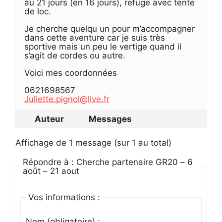
au 21 jours (en 16 jours), refuge avec tente
de loc.
Je cherche quelqu un pour m’accompagner
dans cette aventure car je suis très
sportive mais un peu le vertige quand il
s’agit de cordes ou autre.
Voici mes coordonnées
0621698567
Juliette.pignol@live.fr
Auteur
Messages
Affichage de 1 message (sur 1 au total)
Répondre à : Cherche partenaire GR20 – 6
août – 21 aout
Vos informations :
Nom (obligatoire) :