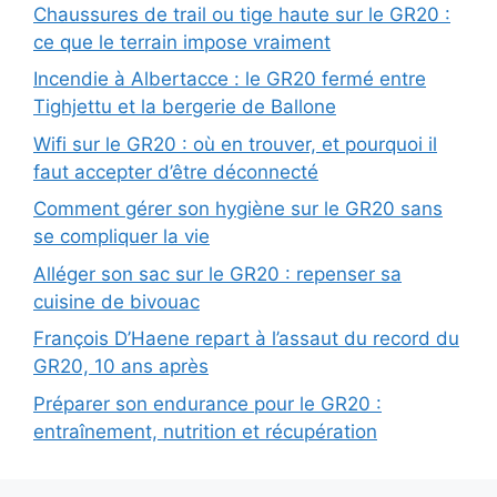
Chaussures de trail ou tige haute sur le GR20 :
ce que le terrain impose vraiment
Incendie à Albertacce : le GR20 fermé entre
Tighjettu et la bergerie de Ballone
Wifi sur le GR20 : où en trouver, et pourquoi il
faut accepter d’être déconnecté
Comment gérer son hygiène sur le GR20 sans
se compliquer la vie
Alléger son sac sur le GR20 : repenser sa
cuisine de bivouac
François D’Haene repart à l’assaut du record du
GR20, 10 ans après
Préparer son endurance pour le GR20 :
entraînement, nutrition et récupération