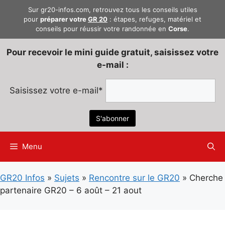
Aller
Sur gr20-infos.com, retrouvez tous les conseils utiles
au
pour
préparer votre
GR 20
: étapes, refuges, matériel et
conseils pour réussir votre randonnée en
Corse
.
contenu
Pour recevoir le mini guide gratuit, saisissez votre
e-mail :
Saisissez votre e-mail*
Menu
GR20 Infos
»
Sujets
»
Rencontre sur le GR20
»
Cherche
partenaire GR20 – 6 août – 21 aout