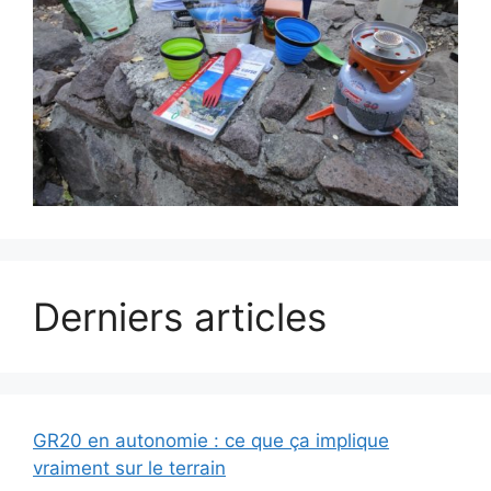
Derniers articles
GR20 en autonomie : ce que ça implique
vraiment sur le terrain