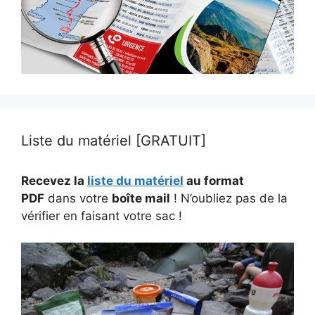
Liste du matériel [GRATUIT]
Recevez la
liste du matériel
au format
PDF
dans votre
boîte mail
! N’oubliez pas de la
vérifier en faisant votre sac !