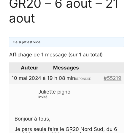
GR20 – 6 août – 21
aout
Ce sujet est vide.
Affichage de 1 message (sur 1 au total)
Auteur
Messages
10 mai 2024 à 19 h 08 min
#55219
RÉPONDRE
Juliette pignol
Invité
Bonjour à tous,
Je pars seule faire le GR20 Nord Sud, du 6