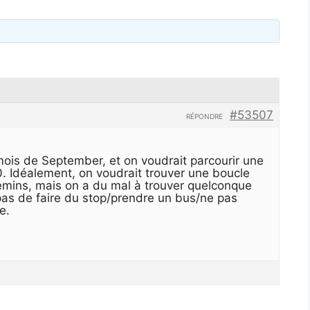
#53507
RÉPONDRE
mois de September, et on voudrait parcourir une
 Idéalement, on voudrait trouver une boucle
chemins, mais on a du mal à trouver quelconque
t pas de faire du stop/prendre un bus/ne pas
e.