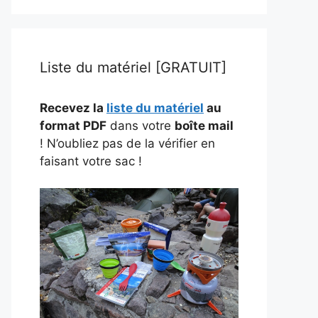
Liste du matériel [GRATUIT]
Recevez la
liste du matériel
au
format PDF
dans votre
boîte mail
! N’oubliez pas de la vérifier en
faisant votre sac !