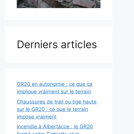
Derniers articles
GR20 en autonomie : ce que ça
implique vraiment sur le terrain
Chaussures de trail ou tige haute
sur le GR20 : ce que le terrain
impose vraiment
Incendie à Albertacce : le GR20