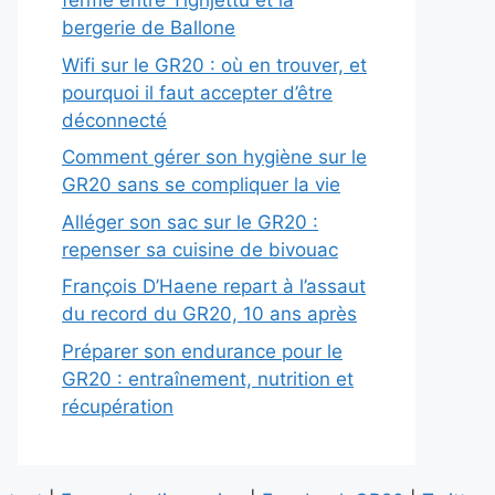
fermé entre Tighjettu et la
bergerie de Ballone
Wifi sur le GR20 : où en trouver, et
pourquoi il faut accepter d’être
déconnecté
Comment gérer son hygiène sur le
GR20 sans se compliquer la vie
Alléger son sac sur le GR20 :
repenser sa cuisine de bivouac
François D’Haene repart à l’assaut
du record du GR20, 10 ans après
Préparer son endurance pour le
GR20 : entraînement, nutrition et
récupération