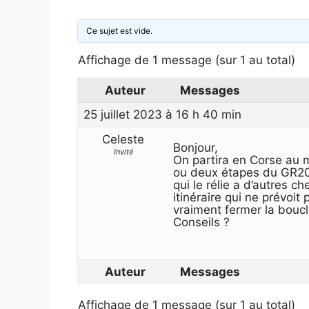
Ce sujet est vide.
Affichage de 1 message (sur 1 au total)
Auteur
Messages
25 juillet 2023 à 16 h 40 min
Celeste
Bonjour,
Invité
On partira en Corse au 
ou deux étapes du GR20.
qui le rélie a d’autres 
itinéraire qui ne prévoi
vraiment fermer la boucl
Conseils ?
Auteur
Messages
Affichage de 1 message (sur 1 au total)