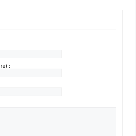
re) :