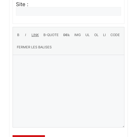
Site :