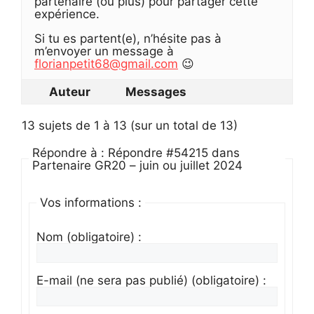
partenaire (ou plus) pour partager cette
expérience.
Si tu es partent(e), n’hésite pas à
m’envoyer un message à
florianpetit68@gmail.com
😉
Auteur
Messages
13 sujets de 1 à 13 (sur un total de 13)
Répondre à : Répondre #54215 dans
Partenaire GR20 – juin ou juillet 2024
Vos informations :
Nom (obligatoire) :
E-mail (ne sera pas publié) (obligatoire) :