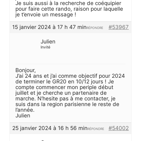
Je suis aussi à la recherche de coéquipier
pour faire cette rando, raison pour laquelle
je t’envoie un message !
15 janvier 2024 à 17 h 47 min
#53967
RÉPONDRE
Julien
Invité
Bonjour,
J’ai 24 ans et j’ai comme objectif pour 2024
de terminer le GR20 en 10/12 jours ! Je
compte commencer mon periple début
juillet et je cherche un partenaire de
marche. N’hesite pas à me contacter, je
suis dans la region parisienne le reste de
l’année.
Julien
25 janvier 2024 à 16 h 56 min
#54002
RÉPONDRE