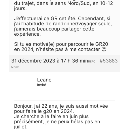
du trajet, dans le sens Nord/Sud, en 10-12
jours.
J’effectuerai ce GR cet été. Cependant, si
j’ai l’habitude de randonner/voyager seule,
j’aimerais beaucoup partager cette
expérience.
Si tu es motivé(e) pour parcourir le GR20
en 2024, n’hésite pas à me contacter 😉
31 décembre 2023 à 17 h 36 min
#53883
RÉPO
NDRE
Leane
Invité
Bonjour, j’ai 22 ans, je suis aussi motivée
pour faire le g20 en 2024.
Je cherche à le faire en juin plus
précisément, je ne peux hélas pas en
juillet.