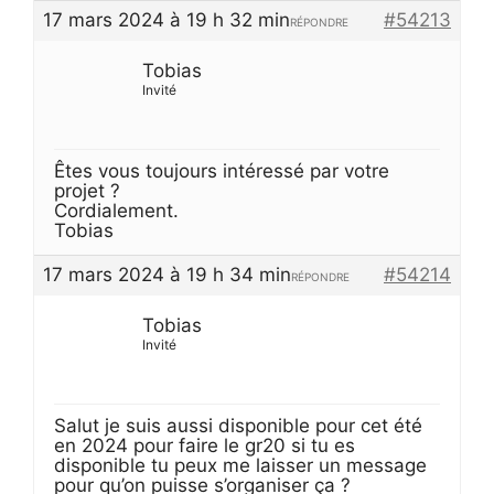
17 mars 2024 à 19 h 32 min
#54213
RÉPONDRE
Tobias
Invité
Êtes vous toujours intéressé par votre
projet ?
Cordialement.
Tobias
17 mars 2024 à 19 h 34 min
#54214
RÉPONDRE
Tobias
Invité
Salut je suis aussi disponible pour cet été
en 2024 pour faire le gr20 si tu es
disponible tu peux me laisser un message
pour qu’on puisse s’organiser ça ?