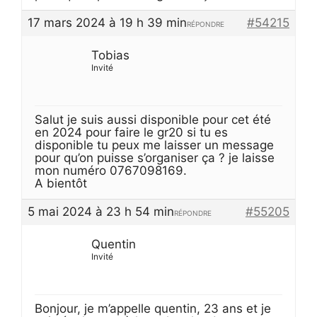
17 mars 2024 à 19 h 39 min
#54215
RÉPONDRE
Tobias
Invité
Salut je suis aussi disponible pour cet été
en 2024 pour faire le gr20 si tu es
disponible tu peux me laisser un message
pour qu’on puisse s’organiser ça ? je laisse
mon numéro 0767098169.
A bientôt
5 mai 2024 à 23 h 54 min
#55205
RÉPONDRE
Quentin
Invité
Bonjour, je m’appelle quentin, 23 ans et je