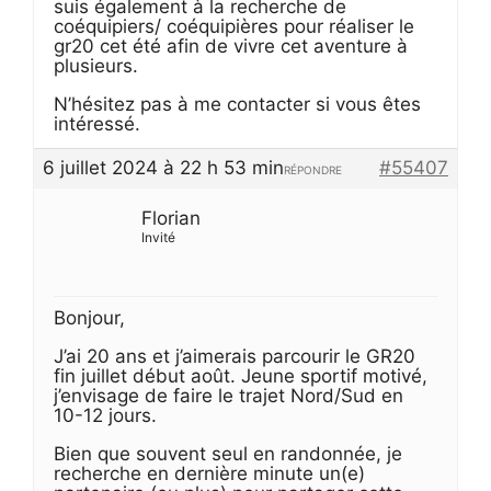
suis également à la recherche de
coéquipiers/ coéquipières pour réaliser le
gr20 cet été afin de vivre cet aventure à
plusieurs.
N’hésitez pas à me contacter si vous êtes
intéressé.
6 juillet 2024 à 22 h 53 min
#55407
RÉPONDRE
Florian
Invité
Bonjour,
J’ai 20 ans et j’aimerais parcourir le GR20
fin juillet début août. Jeune sportif motivé,
j’envisage de faire le trajet Nord/Sud en
10-12 jours.
Bien que souvent seul en randonnée, je
recherche en dernière minute un(e)