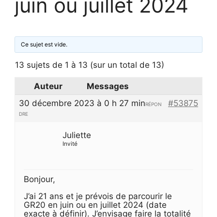
juin ou juillet 2024
Ce sujet est vide.
13 sujets de 1 à 13 (sur un total de 13)
Auteur
Messages
30 décembre 2023 à 0 h 27 min
#53875
RÉPON
DRE
Juliette
Invité
Bonjour,
J’ai 21 ans et je prévois de parcourir le
GR20 en juin ou en juillet 2024 (date
exacte à définir). J’envisage faire la totalité