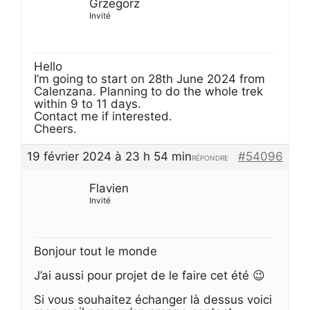
Grzegorz
Invité
Hello
I’m going to start on 28th June 2024 from
Calenzana. Planning to do the whole trek
within 9 to 11 days.
Contact me if interested.
Cheers.
19 février 2024 à 23 h 54 min
#54096
RÉPONDRE
Flavien
Invité
Bonjour tout le monde
J’ai aussi pour projet de le faire cet été 😉
Si vous souhaitez échanger là dessus voici