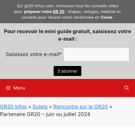
Aller
Sur gr20-infos.com, retrouvez tous les conseils utiles
au
pour
préparer votre
GR 20
: étapes, refuges, matériel et
conseils pour réussir votre randonnée en
Corse
.
contenu
Pour recevoir le mini guide gratuit, saisissez votre
e-mail :
Saisissez votre e-mail*
Menu
GR20 Infos
»
Sujets
»
Rencontre sur le GR20
»
Partenaire GR20 – juin ou juillet 2024