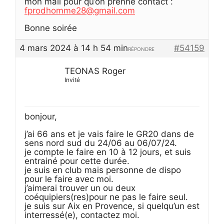
mon mail pour qu’on prenne contact :
fprodhomme28@gmail.com
Bonne soirée
4 mars 2024 à 14 h 54 min
#54159
RÉPONDRE
TEONAS Roger
Invité
bonjour,
j’ai 66 ans et je vais faire le GR20 dans de
sens nord sud du 24/06 au 06/07/24.
je compte le faire en 10 à 12 jours, et suis
entrainé pour cette durée.
je suis en club mais personne de dispo
pour le faire avec moi.
j’aimerai trouver un ou deux
coéquipiers(res)pour ne pas le faire seul.
je suis sur Aix en Provence, si quelqu’un est
interressé(e), contactez moi.