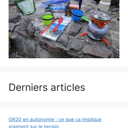
Derniers articles
GR20 en autonomie : ce que ça implique
vraiment sur le terrain