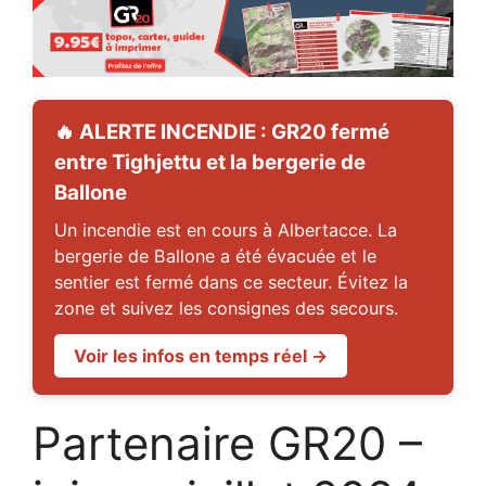
🔥 ALERTE INCENDIE : GR20 fermé
entre Tighjettu et la bergerie de
Ballone
Un incendie est en cours à Albertacce. La
bergerie de Ballone a été évacuée et le
sentier est fermé dans ce secteur. Évitez la
zone et suivez les consignes des secours.
Voir les infos en temps réel →
Partenaire GR20 –