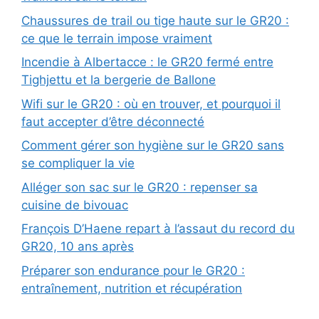
Chaussures de trail ou tige haute sur le GR20 :
ce que le terrain impose vraiment
Incendie à Albertacce : le GR20 fermé entre
Tighjettu et la bergerie de Ballone
Wifi sur le GR20 : où en trouver, et pourquoi il
faut accepter d’être déconnecté
Comment gérer son hygiène sur le GR20 sans
se compliquer la vie
Alléger son sac sur le GR20 : repenser sa
cuisine de bivouac
François D’Haene repart à l’assaut du record du
GR20, 10 ans après
Préparer son endurance pour le GR20 :
entraînement, nutrition et récupération