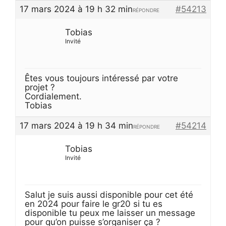
17 mars 2024 à 19 h 32 min
#54213
RÉPONDRE
Tobias
Invité
Êtes vous toujours intéressé par votre
projet ?
Cordialement.
Tobias
17 mars 2024 à 19 h 34 min
#54214
RÉPONDRE
Tobias
Invité
Salut je suis aussi disponible pour cet été
en 2024 pour faire le gr20 si tu es
disponible tu peux me laisser un message
pour qu’on puisse s’organiser ça ?