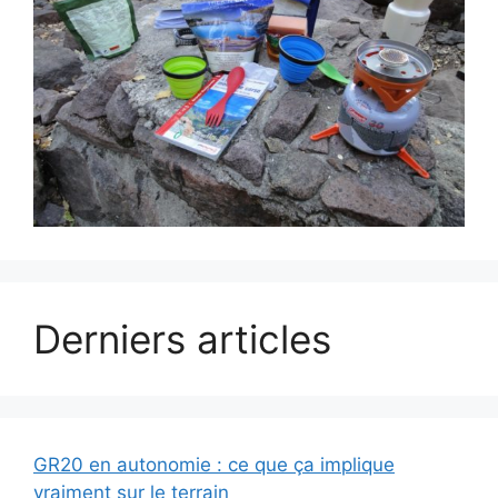
Derniers articles
GR20 en autonomie : ce que ça implique
vraiment sur le terrain