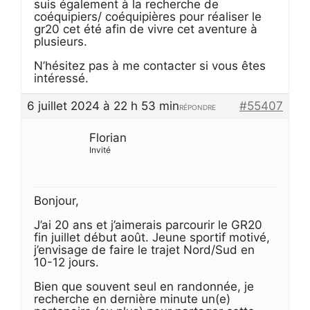
suis également à la recherche de
coéquipiers/ coéquipières pour réaliser le
gr20 cet été afin de vivre cet aventure à
plusieurs.
N’hésitez pas à me contacter si vous êtes
intéressé.
6 juillet 2024 à 22 h 53 min
#55407
RÉPONDRE
Florian
Invité
Bonjour,
J’ai 20 ans et j’aimerais parcourir le GR20
fin juillet début août. Jeune sportif motivé,
j’envisage de faire le trajet Nord/Sud en
10-12 jours.
Bien que souvent seul en randonnée, je
recherche en dernière minute un(e)