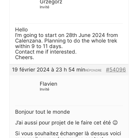
Grzegorz
Invité
Hello
I’m going to start on 28th June 2024 from
Calenzana. Planning to do the whole trek
within 9 to 11 days.
Contact me if interested.
Cheers.
19 février 2024 à 23 h 54 min
#54096
RÉPONDRE
Flavien
Invité
Bonjour tout le monde
J’ai aussi pour projet de le faire cet été 😉
Si vous souhaitez échanger là dessus voici