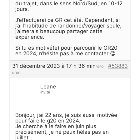
du trajet, dans le sens Nord/Sud, en 10-12
jours.
J’effectuerai ce GR cet été. Cependant, si
j’ai l’habitude de randonner/voyager seule,
j’aimerais beaucoup partager cette
expérience.
Si tu es motivé(e) pour parcourir le GR20
en 2024, n’hésite pas à me contacter 😉
31 décembre 2023 à 17 h 36 min
#53883
RÉPO
NDRE
Leane
Invité
Bonjour, j’ai 22 ans, je suis aussi motivée
pour faire le g20 en 2024.
Je cherche à le faire en juin plus
précisément, je ne peux hélas pas en
juillet.