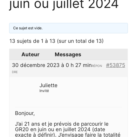
juin ou juillet 2024
Ce sujet est vide.
13 sujets de 1 à 13 (sur un total de 13)
Auteur
Messages
30 décembre 2023 à 0 h 27 min
#53875
RÉPON
DRE
Juliette
Invité
Bonjour,
J’ai 21 ans et je prévois de parcourir le
GR20 en juin ou en juillet 2024 (date
exacte à définir). J’envisage faire la totalité