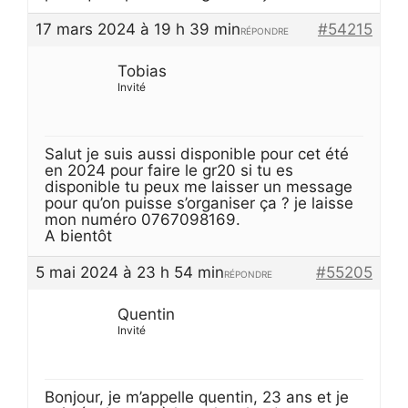
17 mars 2024 à 19 h 39 min
#54215
RÉPONDRE
Tobias
Invité
Salut je suis aussi disponible pour cet été
en 2024 pour faire le gr20 si tu es
disponible tu peux me laisser un message
pour qu’on puisse s’organiser ça ? je laisse
mon numéro 0767098169.
A bientôt
5 mai 2024 à 23 h 54 min
#55205
RÉPONDRE
Quentin
Invité
Bonjour, je m’appelle quentin, 23 ans et je