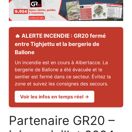
🔥 ALERTE INCENDIE : GR20 fermé
entre Tighjettu et la bergerie de
Ballone
Un incendie est en cours à Albertacce. La
bergerie de Ballone a été évacuée et le
sentier est fermé dans ce secteur. Évitez la
zone et suivez les consignes des secours.
Voir les infos en temps réel →
Partenaire GR20 –