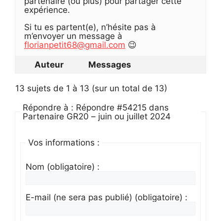
partenaire (ou plus) pour partager cette
expérience.
Si tu es partent(e), n’hésite pas à
m’envoyer un message à
florianpetit68@gmail.com
😉
Auteur
Messages
13 sujets de 1 à 13 (sur un total de 13)
Répondre à : Répondre #54215 dans
Partenaire GR20 – juin ou juillet 2024
Vos informations :
Nom (obligatoire) :
E-mail (ne sera pas publié) (obligatoire) :