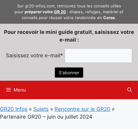
Aller
Sur gr20-infos.com, retrouvez tous les conseils utiles
au
pour
préparer votre
GR 20
: étapes, refuges, matériel et
conseils pour réussir votre randonnée en
Corse
.
contenu
Pour recevoir le mini guide gratuit, saisissez votre
e-mail :
Saisissez votre e-mail*
Menu
GR20 Infos
»
Sujets
»
Rencontre sur le GR20
»
Partenaire GR20 – juin ou juillet 2024