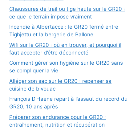
Chaussures de trail ou tige haute sur le GR20 :
ce que le terrain impose vraiment
Incendie à Albertacce : le GR20 fermé entre
Tighjettu et la bergerie de Ballone
Wifi sur le GR20 : où en trouver, et pourquoi il
faut accepter d’être déconnecté
Comment gérer son hygiène sur le GR20 sans
se compliquer la vie
Alléger son sac sur le GR20 : repenser sa
cuisine de bivouac
François D’Haene repart à l’assaut du record du
GR20, 10 ans après
Préparer son endurance pour le GR20 :
entraînement, nutrition et récupération