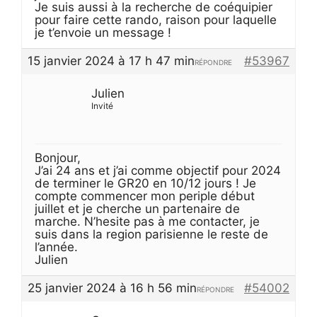
Je suis aussi à la recherche de coéquipier
pour faire cette rando, raison pour laquelle
je t’envoie un message !
15 janvier 2024 à 17 h 47 min
#53967
RÉPONDRE
Julien
Invité
Bonjour,
J’ai 24 ans et j’ai comme objectif pour 2024
de terminer le GR20 en 10/12 jours ! Je
compte commencer mon periple début
juillet et je cherche un partenaire de
marche. N’hesite pas à me contacter, je
suis dans la region parisienne le reste de
l’année.
Julien
25 janvier 2024 à 16 h 56 min
#54002
RÉPONDRE