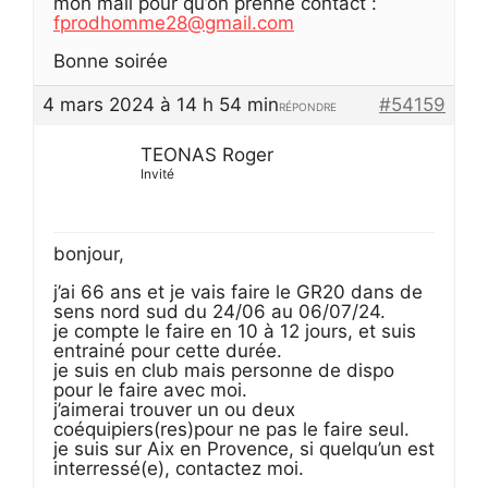
mon mail pour qu’on prenne contact :
fprodhomme28@gmail.com
Bonne soirée
4 mars 2024 à 14 h 54 min
#54159
RÉPONDRE
TEONAS Roger
Invité
bonjour,
j’ai 66 ans et je vais faire le GR20 dans de
sens nord sud du 24/06 au 06/07/24.
je compte le faire en 10 à 12 jours, et suis
entrainé pour cette durée.
je suis en club mais personne de dispo
pour le faire avec moi.
j’aimerai trouver un ou deux
coéquipiers(res)pour ne pas le faire seul.
je suis sur Aix en Provence, si quelqu’un est
interressé(e), contactez moi.