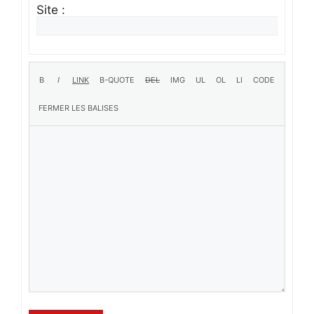
Site :