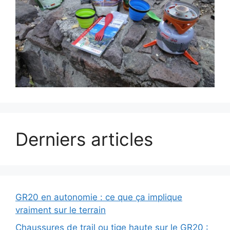
Derniers articles
GR20 en autonomie : ce que ça implique
vraiment sur le terrain
Chaussures de trail ou tige haute sur le GR20 :