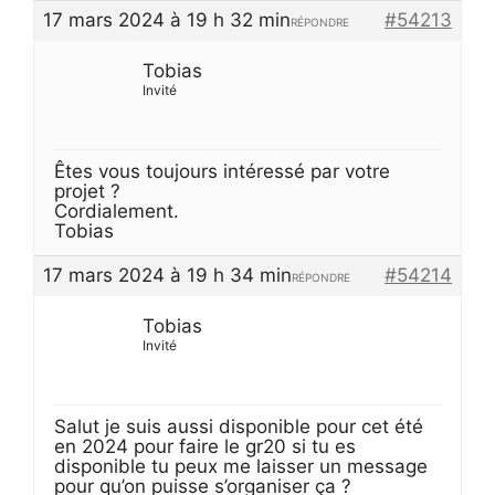
17 mars 2024 à 19 h 32 min
#54213
RÉPONDRE
Tobias
Invité
Êtes vous toujours intéressé par votre
projet ?
Cordialement.
Tobias
17 mars 2024 à 19 h 34 min
#54214
RÉPONDRE
Tobias
Invité
Salut je suis aussi disponible pour cet été
en 2024 pour faire le gr20 si tu es
disponible tu peux me laisser un message
pour qu’on puisse s’organiser ça ?