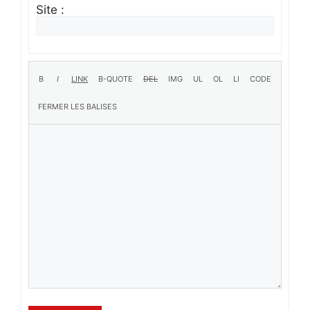
Site :