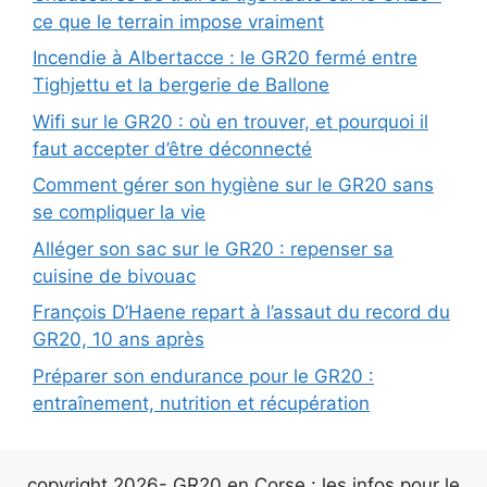
ce que le terrain impose vraiment
Incendie à Albertacce : le GR20 fermé entre
Tighjettu et la bergerie de Ballone
Wifi sur le GR20 : où en trouver, et pourquoi il
faut accepter d’être déconnecté
Comment gérer son hygiène sur le GR20 sans
se compliquer la vie
Alléger son sac sur le GR20 : repenser sa
cuisine de bivouac
François D’Haene repart à l’assaut du record du
GR20, 10 ans après
Préparer son endurance pour le GR20 :
entraînement, nutrition et récupération
copyright 2026- GR20 en Corse : les infos pour le