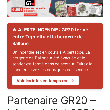
🔥 ALERTE INCENDIE : GR20 fermé
entre Tighjettu et la bergerie de
Ballone
Un incendie est en cours à Albertacce. La
bergerie de Ballone a été évacuée et le
sentier est fermé dans ce secteur. Évitez la
zone et suivez les consignes des secours.
Voir les infos en temps réel →
Partenaire GR20 –