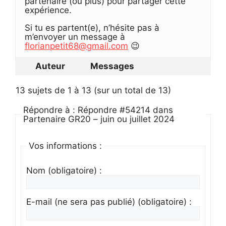
partenaire (ou plus) pour partager cette
expérience.
Si tu es partent(e), n’hésite pas à
m’envoyer un message à
florianpetit68@gmail.com
😉
Auteur
Messages
13 sujets de 1 à 13 (sur un total de 13)
Répondre à : Répondre #54214 dans
Partenaire GR20 – juin ou juillet 2024
Vos informations :
Nom (obligatoire) :
E-mail (ne sera pas publié) (obligatoire) :