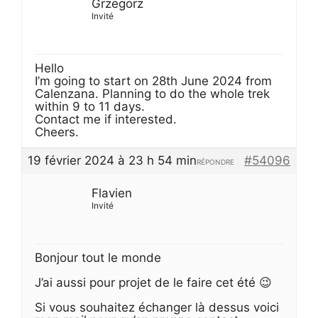
Grzegorz
Invité
Hello
I’m going to start on 28th June 2024 from
Calenzana. Planning to do the whole trek
within 9 to 11 days.
Contact me if interested.
Cheers.
19 février 2024 à 23 h 54 min
#54096
RÉPONDRE
Flavien
Invité
Bonjour tout le monde
J’ai aussi pour projet de le faire cet été 😉
Si vous souhaitez échanger là dessus voici