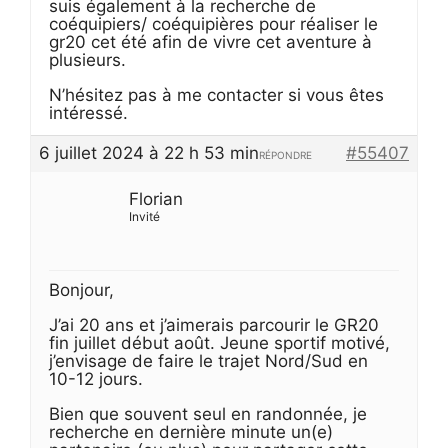
suis également à la recherche de
coéquipiers/ coéquipières pour réaliser le
gr20 cet été afin de vivre cet aventure à
plusieurs.
N’hésitez pas à me contacter si vous êtes
intéressé.
6 juillet 2024 à 22 h 53 min
#55407
RÉPONDRE
Florian
Invité
Bonjour,
J’ai 20 ans et j’aimerais parcourir le GR20
fin juillet début août. Jeune sportif motivé,
j’envisage de faire le trajet Nord/Sud en
10-12 jours.
Bien que souvent seul en randonnée, je
recherche en dernière minute un(e)