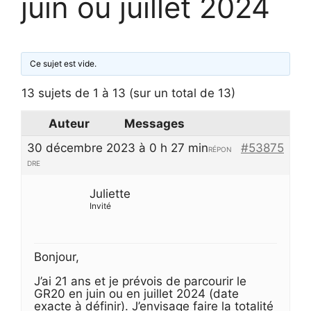
juin ou juillet 2024
Ce sujet est vide.
13 sujets de 1 à 13 (sur un total de 13)
Auteur
Messages
30 décembre 2023 à 0 h 27 min
#53875
RÉPON
DRE
Juliette
Invité
Bonjour,
J’ai 21 ans et je prévois de parcourir le
GR20 en juin ou en juillet 2024 (date
exacte à définir). J’envisage faire la totalité