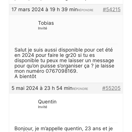
17 mars 2024 à 19 h 39 min
#54215
RÉPONDRE
Tobias
Invité
Salut je suis aussi disponible pour cet été
en 2024 pour faire le gr20 si tu es
disponible tu peux me laisser un message
pour qu’on puisse s’organiser ça ? je laisse
mon numéro 0767098169.
A bientôt
5 mai 2024 à 23 h 54 min
#55205
RÉPONDRE
Quentin
Invité
Bonjour, je m’appelle quentin, 23 ans et je