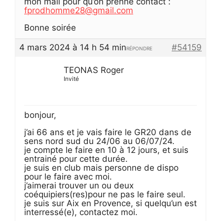
mon mail pour qu’on prenne contact :
fprodhomme28@gmail.com
Bonne soirée
4 mars 2024 à 14 h 54 min
#54159
RÉPONDRE
TEONAS Roger
Invité
bonjour,
j’ai 66 ans et je vais faire le GR20 dans de
sens nord sud du 24/06 au 06/07/24.
je compte le faire en 10 à 12 jours, et suis
entrainé pour cette durée.
je suis en club mais personne de dispo
pour le faire avec moi.
j’aimerai trouver un ou deux
coéquipiers(res)pour ne pas le faire seul.
je suis sur Aix en Provence, si quelqu’un est
interressé(e), contactez moi.