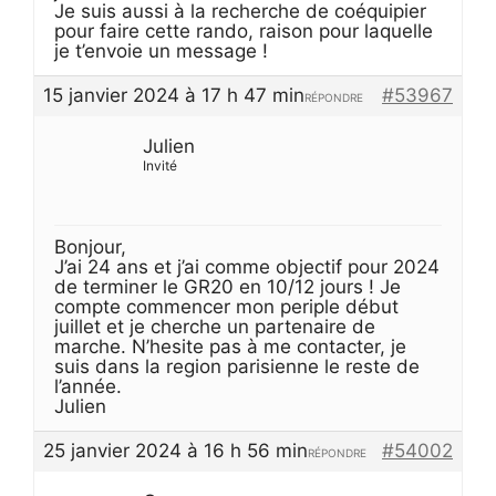
Je suis aussi à la recherche de coéquipier
pour faire cette rando, raison pour laquelle
je t’envoie un message !
15 janvier 2024 à 17 h 47 min
#53967
RÉPONDRE
Julien
Invité
Bonjour,
J’ai 24 ans et j’ai comme objectif pour 2024
de terminer le GR20 en 10/12 jours ! Je
compte commencer mon periple début
juillet et je cherche un partenaire de
marche. N’hesite pas à me contacter, je
suis dans la region parisienne le reste de
l’année.
Julien
25 janvier 2024 à 16 h 56 min
#54002
RÉPONDRE