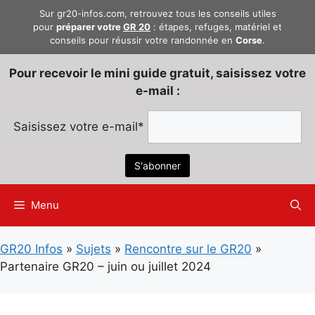
Aller
Sur gr20-infos.com, retrouvez tous les conseils utiles
au
pour
préparer votre
GR 20
: étapes, refuges, matériel et
conseils pour réussir votre randonnée en
Corse
.
contenu
Pour recevoir le mini guide gratuit, saisissez votre
e-mail :
Saisissez votre e-mail*
Menu
GR20 Infos
»
Sujets
»
Rencontre sur le GR20
»
Partenaire GR20 – juin ou juillet 2024