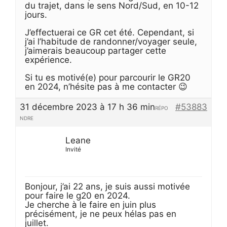
du trajet, dans le sens Nord/Sud, en 10-12
jours.
J’effectuerai ce GR cet été. Cependant, si
j’ai l’habitude de randonner/voyager seule,
j’aimerais beaucoup partager cette
expérience.
Si tu es motivé(e) pour parcourir le GR20
en 2024, n’hésite pas à me contacter 😉
31 décembre 2023 à 17 h 36 min
#53883
RÉPO
NDRE
Leane
Invité
Bonjour, j’ai 22 ans, je suis aussi motivée
pour faire le g20 en 2024.
Je cherche à le faire en juin plus
précisément, je ne peux hélas pas en
juillet.