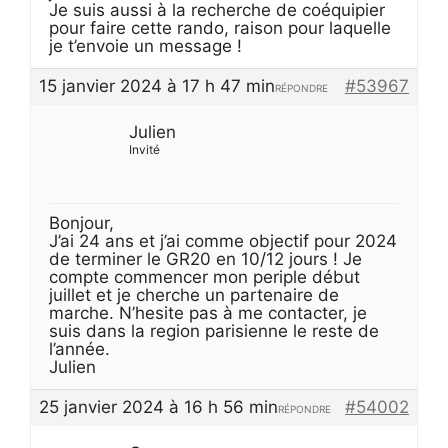
Je suis aussi à la recherche de coéquipier
pour faire cette rando, raison pour laquelle
je t’envoie un message !
15 janvier 2024 à 17 h 47 min
#53967
RÉPONDRE
Julien
Invité
Bonjour,
J’ai 24 ans et j’ai comme objectif pour 2024
de terminer le GR20 en 10/12 jours ! Je
compte commencer mon periple début
juillet et je cherche un partenaire de
marche. N’hesite pas à me contacter, je
suis dans la region parisienne le reste de
l’année.
Julien
25 janvier 2024 à 16 h 56 min
#54002
RÉPONDRE