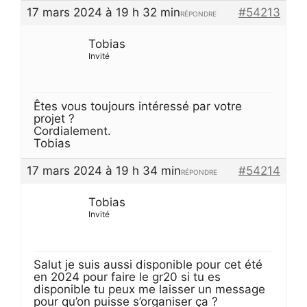
17 mars 2024 à 19 h 32 min
#54213
RÉPONDRE
Tobias
Invité
Êtes vous toujours intéressé par votre
projet ?
Cordialement.
Tobias
17 mars 2024 à 19 h 34 min
#54214
RÉPONDRE
Tobias
Invité
Salut je suis aussi disponible pour cet été
en 2024 pour faire le gr20 si tu es
disponible tu peux me laisser un message
pour qu’on puisse s’organiser ça ?