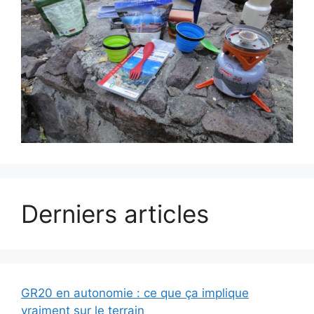
Derniers articles
GR20 en autonomie : ce que ça implique
vraiment sur le terrain