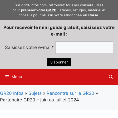
Aller
Sur gr20-infos.com, retrouvez tous les conseils utiles
au
pour
préparer votre
GR 20
: étapes, refuges, matériel et
conseils pour réussir votre randonnée en
Corse
.
contenu
Pour recevoir le mini guide gratuit, saisissez votre
e-mail :
Saisissez votre e-mail*
Menu
GR20 Infos
»
Sujets
»
Rencontre sur le GR20
»
Partenaire GR20 – juin ou juillet 2024