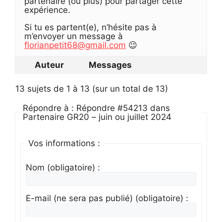
partenaire (ou plus) pour partager cette
expérience.
Si tu es partent(e), n’hésite pas à
m’envoyer un message à
florianpetit68@gmail.com
😉
Auteur
Messages
13 sujets de 1 à 13 (sur un total de 13)
Répondre à : Répondre #54213 dans
Partenaire GR20 – juin ou juillet 2024
Vos informations :
Nom (obligatoire) :
E-mail (ne sera pas publié) (obligatoire) :