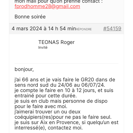
mon mail pour qu’on prenne contact :
fprodhomme28@gmail.com
Bonne soirée
4 mars 2024 à 14 h 54 min
#54159
RÉPONDRE
TEONAS Roger
Invité
bonjour,
j’ai 66 ans et je vais faire le GR20 dans de
sens nord sud du 24/06 au 06/07/24.
je compte le faire en 10 à 12 jours, et suis
entrainé pour cette durée.
je suis en club mais personne de dispo
pour le faire avec moi.
j’aimerai trouver un ou deux
coéquipiers(res)pour ne pas le faire seul.
je suis sur Aix en Provence, si quelqu’un est
interressé(e), contactez moi.