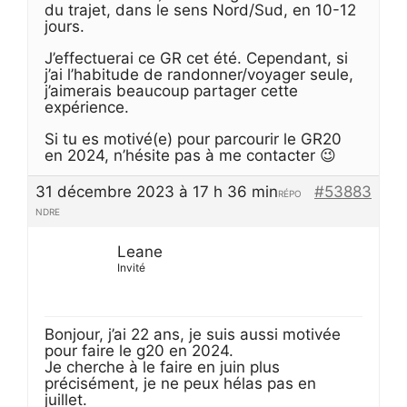
du trajet, dans le sens Nord/Sud, en 10-12
jours.
J’effectuerai ce GR cet été. Cependant, si
j’ai l’habitude de randonner/voyager seule,
j’aimerais beaucoup partager cette
expérience.
Si tu es motivé(e) pour parcourir le GR20
en 2024, n’hésite pas à me contacter 😉
31 décembre 2023 à 17 h 36 min
#53883
RÉPO
NDRE
Leane
Invité
Bonjour, j’ai 22 ans, je suis aussi motivée
pour faire le g20 en 2024.
Je cherche à le faire en juin plus
précisément, je ne peux hélas pas en
juillet.