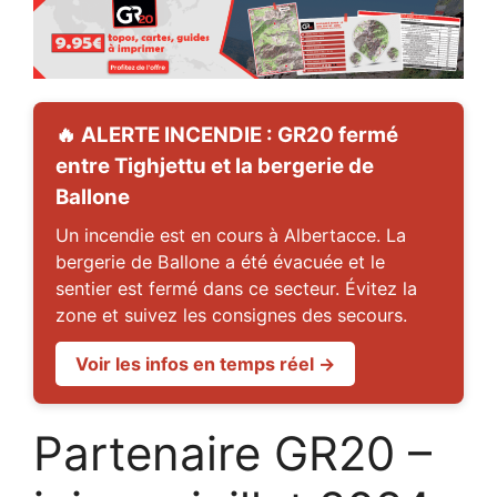
🔥 ALERTE INCENDIE : GR20 fermé
entre Tighjettu et la bergerie de
Ballone
Un incendie est en cours à Albertacce. La
bergerie de Ballone a été évacuée et le
sentier est fermé dans ce secteur. Évitez la
zone et suivez les consignes des secours.
Voir les infos en temps réel →
Partenaire GR20 –