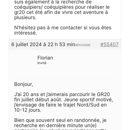
suis également à la recherche de
coéquipiers/ coéquipières pour réaliser le
gr20 cet été afin de vivre cet aventure à
plusieurs.
N’hésitez pas à me contacter si vous êtes
intéressé.
6 juillet 2024 à 22 h 53 min
#55407
RÉPONDRE
Florian
Invité
Bonjour,
J’ai 20 ans et j’aimerais parcourir le GR20
fin juillet début août. Jeune sportif motivé,
j’envisage de faire le trajet Nord/Sud en
10-12 jours.
Bien que souvent seul en randonnée, je
recherche en dernière minute un(e)