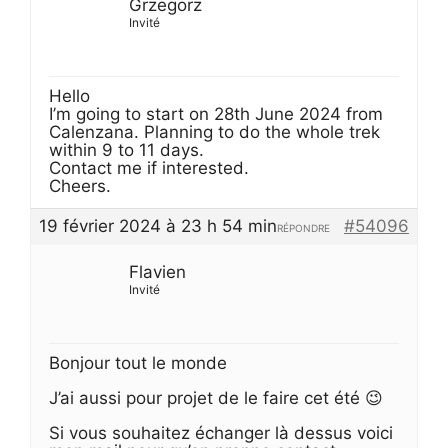
Grzegorz
Invité
Hello
I’m going to start on 28th June 2024 from
Calenzana. Planning to do the whole trek
within 9 to 11 days.
Contact me if interested.
Cheers.
19 février 2024 à 23 h 54 min
#54096
RÉPONDRE
Flavien
Invité
Bonjour tout le monde
J’ai aussi pour projet de le faire cet été 😉
Si vous souhaitez échanger là dessus voici