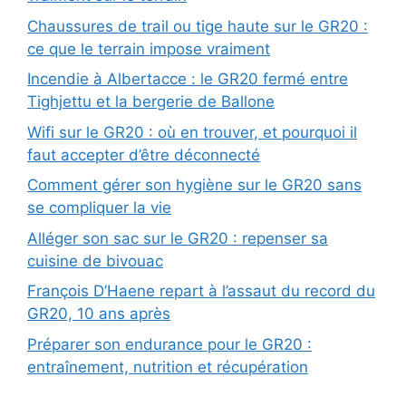
Chaussures de trail ou tige haute sur le GR20 :
ce que le terrain impose vraiment
Incendie à Albertacce : le GR20 fermé entre
Tighjettu et la bergerie de Ballone
Wifi sur le GR20 : où en trouver, et pourquoi il
faut accepter d’être déconnecté
Comment gérer son hygiène sur le GR20 sans
se compliquer la vie
Alléger son sac sur le GR20 : repenser sa
cuisine de bivouac
François D’Haene repart à l’assaut du record du
GR20, 10 ans après
Préparer son endurance pour le GR20 :
entraînement, nutrition et récupération