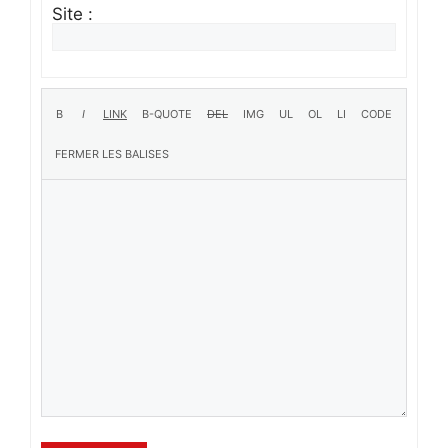
Site :