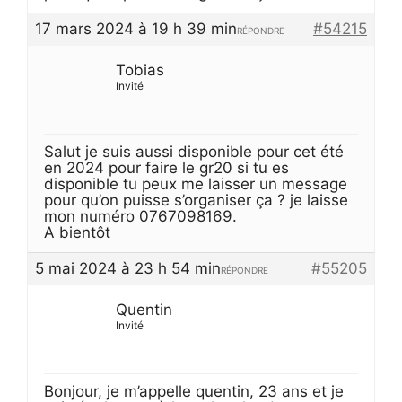
17 mars 2024 à 19 h 39 min
#54215
RÉPONDRE
Tobias
Invité
Salut je suis aussi disponible pour cet été
en 2024 pour faire le gr20 si tu es
disponible tu peux me laisser un message
pour qu’on puisse s’organiser ça ? je laisse
mon numéro 0767098169.
A bientôt
5 mai 2024 à 23 h 54 min
#55205
RÉPONDRE
Quentin
Invité
Bonjour, je m’appelle quentin, 23 ans et je