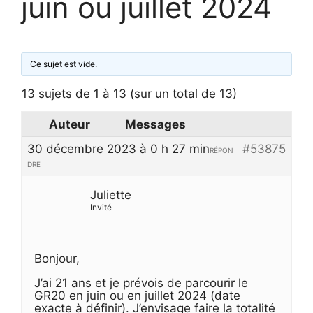
juin ou juillet 2024
Ce sujet est vide.
13 sujets de 1 à 13 (sur un total de 13)
Auteur
Messages
30 décembre 2023 à 0 h 27 min
#53875
RÉPON
DRE
Juliette
Invité
Bonjour,
J’ai 21 ans et je prévois de parcourir le
GR20 en juin ou en juillet 2024 (date
exacte à définir). J’envisage faire la totalité