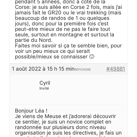
pendant 5 années, donc à coté de la
Corse: je suis allée en Corse 2 fois, mais j’ai
jamais fait le GR20 ou le vrai trekking (mais
beaucoup de randos de 1 ou quelques
jours), donc pour la première fois c’est
peut-etre mieux de ne pas le faire tout
seule, surtout en montagne et surtout la
partie du Nord.
Faites moi savoir si ça te semble bien, pour
voir un peu mieux ce qui serait
possible/mieux se connaisser 🙂
1 août 2022 à 15 h 15 min
#49881
RÉPONDRE
Cyril
Invité
Bonjour Léa !
Je viens de Meuse et j’adorerai découvrir
ce sentier, je suis un novice complet en
randonnée sur plusieurs donc niveau
organisation je suis les directives, je fais un