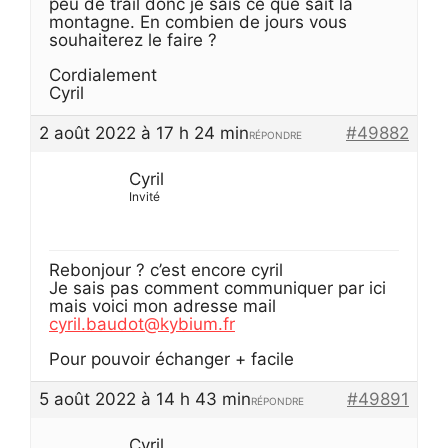
peu de trail donc je sais ce que sait la
montagne. En combien de jours vous
souhaiterez le faire ?
Cordialement
Cyril
2 août 2022 à 17 h 24 min
#49882
RÉPONDRE
Cyril
Invité
Rebonjour ? c’est encore cyril
Je sais pas comment communiquer par ici
mais voici mon adresse mail
cyril.baudot@kybium.fr
Pour pouvoir échanger + facile
5 août 2022 à 14 h 43 min
#49891
RÉPONDRE
Cyril