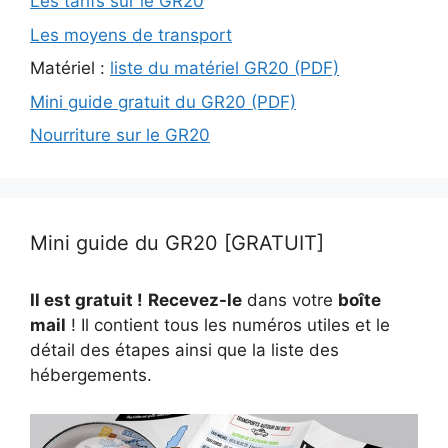
Les tarifs sur le GR20
Les moyens de transport
Matériel :
liste du matériel GR20 (PDF)
Mini guide gratuit du GR20 (PDF)
Nourriture sur le GR20
Mini guide du GR20 [GRATUIT]
Il est gratuit !
Recevez-le
dans votre
boîte
mail
! Il contient tous les numéros utiles et le
détail des étapes ainsi que la liste des
hébergements.