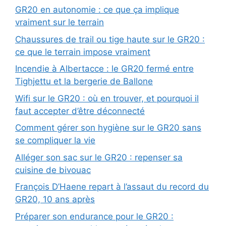
GR20 en autonomie : ce que ça implique
vraiment sur le terrain
Chaussures de trail ou tige haute sur le GR20 :
ce que le terrain impose vraiment
Incendie à Albertacce : le GR20 fermé entre
Tighjettu et la bergerie de Ballone
Wifi sur le GR20 : où en trouver, et pourquoi il
faut accepter d’être déconnecté
Comment gérer son hygiène sur le GR20 sans
se compliquer la vie
Alléger son sac sur le GR20 : repenser sa
cuisine de bivouac
François D’Haene repart à l’assaut du record du
GR20, 10 ans après
Préparer son endurance pour le GR20 :