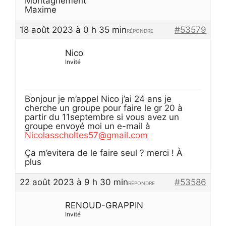
Montagnement
Maxime
18 août 2023 à 0 h 35 min
#53579
RÉPONDRE
Nico
Invité
Bonjour je m’appel Nico j’ai 24 ans je
cherche un groupe pour faire le gr 20 à
partir du 11septembre si vous avez un
groupe envoyé moi un e-mail à
Nicolasscholtes57@gmail.com
Ça m’evitera de le faire seul ? merci ! À
plus
22 août 2023 à 9 h 30 min
#53586
RÉPONDRE
RENOUD-GRAPPIN
Invité