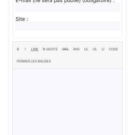
E-mail (ne sera pas publié) (obligatoire) :
Site :