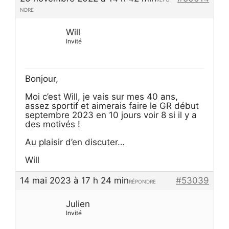
NDRE
Will
Invité
Bonjour,
Moi c’est Will, je vais sur mes 40 ans,
assez sportif et aimerais faire le GR début
septembre 2023 en 10 jours voir 8 si il y a
des motivés !
Au plaisir d’en discuter…
Will
14 mai 2023 à 17 h 24 min
#53039
RÉPONDRE
Julien
Invité