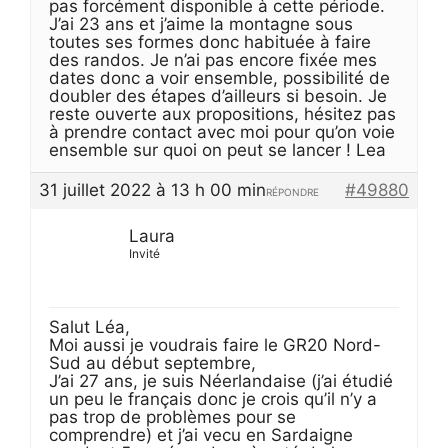
pas forcément disponible à cette période.
J’ai 23 ans et j’aime la montagne sous
toutes ses formes donc habituée à faire
des randos. Je n’ai pas encore fixée mes
dates donc a voir ensemble, possibilité de
doubler des étapes d’ailleurs si besoin. Je
reste ouverte aux propositions, hésitez pas
à prendre contact avec moi pour qu’on voie
ensemble sur quoi on peut se lancer ! Lea
31 juillet 2022 à 13 h 00 min
#49880
RÉPONDRE
Laura
Invité
Salut Léa,
Moi aussi je voudrais faire le GR20 Nord-
Sud au début septembre,
J’ai 27 ans, je suis Néerlandaise (j’ai étudié
un peu le français donc je crois qu’il n’y a
pas trop de problèmes pour se
comprendre) et j’ai vecu en Sardaigne