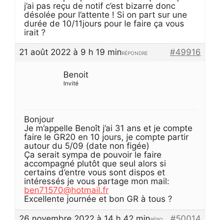
j’ai pas reçu de notif c’est bizarre donc
désolée pour l’attente ! Si on part sur une
durée de 10/11jours pour le faire ça vous
irait ?
21 août 2022 à 9 h 19 min
#49916
RÉPONDRE
Benoit
Invité
Bonjour
Je m’appelle Benoît j’ai 31 ans et je compte
faire le GR20 en 10 jours, je compte partir
autour du 5/09 (date non figée)
Ça serait sympa de pouvoir le faire
accompagné plutôt que seul alors si
certains d’entre vous sont dispos et
intéressés je vous partage mon mail:
ben71570@hotmail.fr
Excellente journée et bon GR à tous ?
26 novembre 2022 à 14 h 42 min
#50014
RÉPO