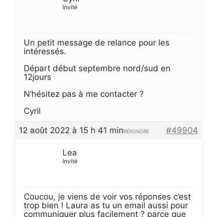
Invité
Un petit message de relance pour les
intéressés.
Départ début septembre nord/sud en
12jours
N’hésitez pas à me contacter ?
Cyril
12 août 2022 à 15 h 41 min
#49904
RÉPONDRE
Lea
Invité
Coucou, je viens de voir vos réponses c’est
trop bien ! Laura as tu un email aussi pour
communiquer plus facilement ? parce que