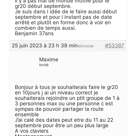
il y à pas mal de monde motivé pour le
gr20 début septembre.
Je suis dans l idée de le faire aussi début
septembre et pour l instant pas de date
arrêté et plutôt en forme donc à voir en
combien de temps aussi.
Benjamin 37ans
25 juin 2023 à 23 h 39 min
#53387
RÉPONDRE
Maxime
Invité
Bonjour à tous je souhaiterais faire le gr20
en 10jours j ai un niveau correct je
souhaiterais rejoindre un ptit groupe de 1 à
3 personnes max ou une personne c est
sympas de pouvoir partager la route
ensemble
J’ai calé des dates peut etre du 11 au 22
septembre pour être un peu plus large
A vos claviers