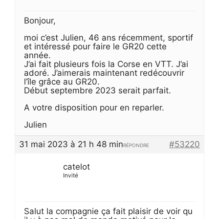
Bonjour,
moi c’est Julien, 46 ans récemment, sportif
et intéressé pour faire le GR20 cette
année.
J’ai fait plusieurs fois la Corse en VTT. J’ai
adoré. J’aimerais maintenant redécouvrir
l’île grâce au GR20.
Début septembre 2023 serait parfait.
A votre disposition pour en reparler.
Julien
31 mai 2023 à 21 h 48 min
#53220
RÉPONDRE
catelot
Invité
Salut la compagnie ça fait plaisir de voir qu