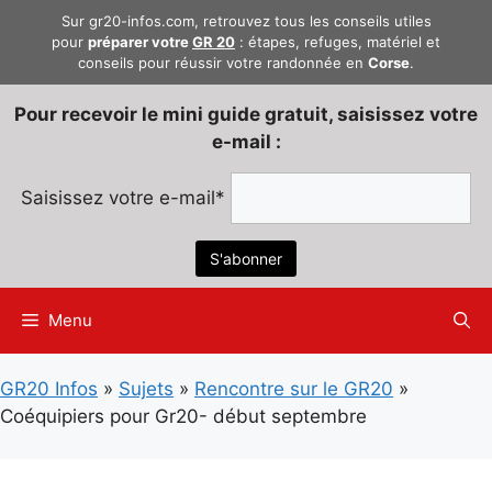
Aller
Sur gr20-infos.com, retrouvez tous les conseils utiles
au
pour
préparer votre
GR 20
: étapes, refuges, matériel et
conseils pour réussir votre randonnée en
Corse
.
contenu
Pour recevoir le mini guide gratuit, saisissez votre
e-mail :
Saisissez votre e-mail*
Menu
GR20 Infos
»
Sujets
»
Rencontre sur le GR20
»
Coéquipiers pour Gr20- début septembre