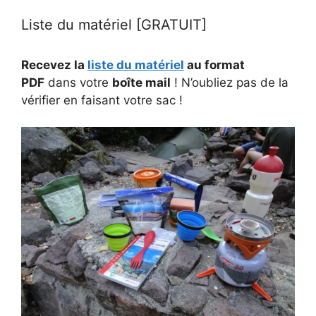
Liste du matériel [GRATUIT]
Recevez la
liste du matériel
au format
PDF
dans votre
boîte mail
! N’oubliez pas de la
vérifier en faisant votre sac !