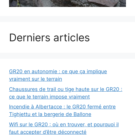
Derniers articles
GR20 en autonomie : ce que ça implique
vraiment sur le terrain
Chaussures de trail ou tige haute sur le GR20 :
ce que le terrain impose vraiment
Incendie à Albertacce : le GR20 fermé entre
Tighjettu et la bergerie de Ballone
Wifi sur le GR20 : où en trouver, et pourquoi il
faut accepter d’être déconnecté