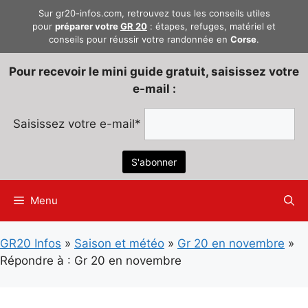
Aller
Sur gr20-infos.com, retrouvez tous les conseils utiles
au
pour
préparer votre
GR 20
: étapes, refuges, matériel et
conseils pour réussir votre randonnée en
Corse
.
contenu
Pour recevoir le mini guide gratuit, saisissez votre
e-mail :
Saisissez votre e-mail*
Menu
GR20 Infos
»
Saison et météo
»
Gr 20 en novembre
»
Répondre à : Gr 20 en novembre