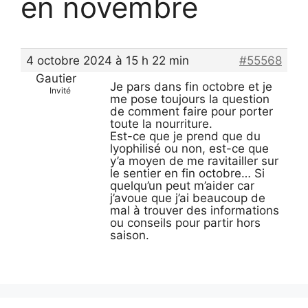
en novembre
4 octobre 2024 à 15 h 22 min
#55568
Gautier
Je pars dans fin octobre et je
Invité
me pose toujours la question
de comment faire pour porter
toute la nourriture.
Est-ce que je prend que du
lyophilisé ou non, est-ce que
y’a moyen de me ravitailler sur
le sentier en fin octobre… Si
quelqu’un peut m’aider car
j’avoue que j’ai beaucoup de
mal à trouver des informations
ou conseils pour partir hors
saison.