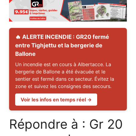
🔥 ALERTE INCENDIE : GR20 fermé
entre Tighjettu et la bergerie de
Ballone
Un incendie est en cours à Albertacce. La
bergerie de Ballone a été évacuée et le
sentier est fermé dans ce secteur. Évitez la
zone et suivez les consignes des secours.
Voir les infos en temps réel →
Répondre à : Gr 20