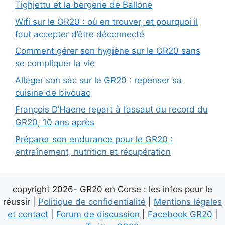
Tighjettu et la bergerie de Ballone
Wifi sur le GR20 : où en trouver, et pourquoi il
faut accepter d’être déconnecté
Comment gérer son hygiène sur le GR20 sans
se compliquer la vie
Alléger son sac sur le GR20 : repenser sa
cuisine de bivouac
François D’Haene repart à l’assaut du record du
GR20, 10 ans après
Préparer son endurance pour le GR20 :
entraînement, nutrition et récupération
copyright 2026- GR20 en Corse : les infos pour le
réussir |
Politique de confidentialité
|
Mentions légales
et contact
|
Forum de discussion
|
Facebook GR20
|