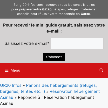
Aller
Sur gr20-infos.com, retrouvez tous les conseils utiles
au
pour
préparer votre
GR 20
: étapes, refuges, matériel et
conseils pour réussir votre randonnée en
Corse
.
contenu
Pour recevoir le mini guide gratuit, saisissez votre
e-mail :
Saisissez votre e-mail*
Menu
GR20 Infos
»
Parlons des hébergements (refuges,
bergeries, tentes etc…)
»
Réservation hébergement
Asinau
»
Répondre à : Réservation hébergement
Asinau