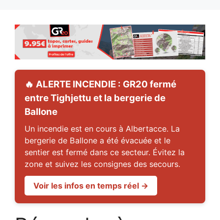
🔥 ALERTE INCENDIE : GR20 fermé
entre Tighjettu et la bergerie de
Ballone
Un incendie est en cours à Albertacce. La
bergerie de Ballone a été évacuée et le
sentier est fermé dans ce secteur. Évitez la
zone et suivez les consignes des secours.
Voir les infos en temps réel →